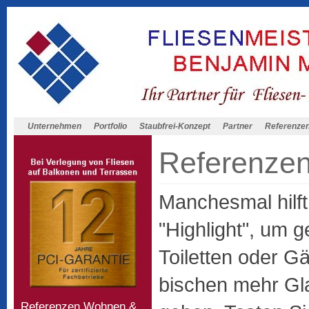
Unternehmen
Portfolio
Staubfrei-Konzept
Partner
Referenze
Referenze
Manchesmal hilft
"Highlight", um g
Toiletten oder G
bischen mehr Gl
Referenzen Wohnen &