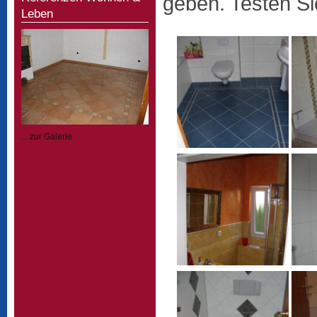
geben. Testen Si
Leben
... zur Galerie