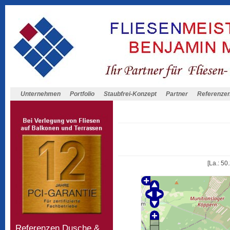
Unternehmen
Portfolio
Staubfrei-Konzept
Partner
Referenze
[La.: 50
Referenzen Dusche &