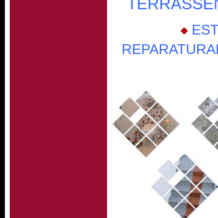
TERRASSE
EST
REPARATURA