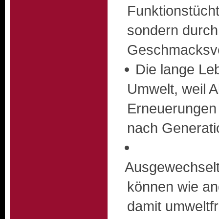
Funktionstücht
sondern durch
Geschmacksve
Die lange Le
Umwelt, weil A
Erneuerungen ä
nach Generatio
Ausgewechselte
können wie an
damit umweltf