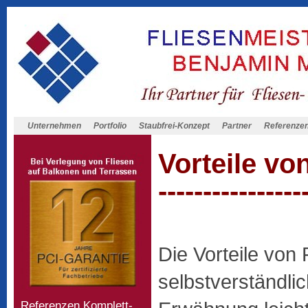
Unternehmen
Portfolio
Staubfrei-Konzept
Partner
Referenze
Vorteile vo
----------------
Die Vorteile von 
selbstverständli
Referenzen Komplett-